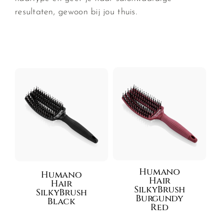
resultaten, gewoon bij jou thuis.
Humano
Humano
Hair
Hair
SilkyBrush
SilkyBrush
Burgundy
Black
Red