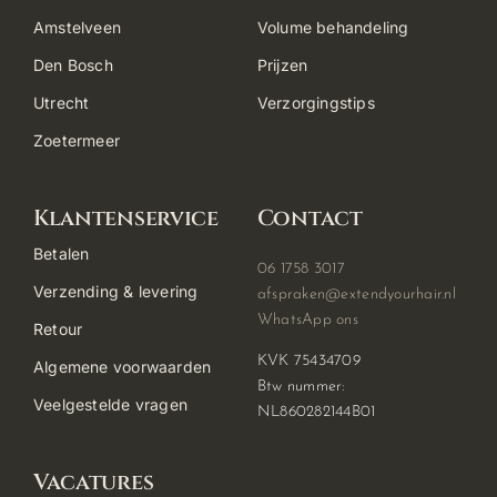
Amstelveen
Volume behandeling
Den Bosch
Prijzen
Utrecht
Verzorgingstips
Zoetermeer
Klantenservice
Contact
Betalen
06 1758 3017
Verzending & levering
afspraken@extendyourhair.nl
WhatsApp ons
Retour
KVK 75434709
Algemene voorwaarden
Btw nummer:
Veelgestelde vragen
NL860282144B01
Vacatures