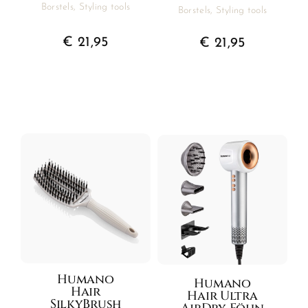
Borstels
,
Styling tools
Borstels
,
Styling tools
€
21,95
€
21,95
Humano
Humano
Hair
Hair Ultra
SilkyBrush