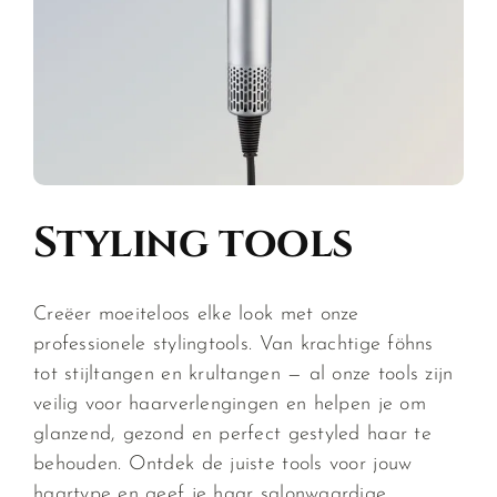
Styling tools
Creëer moeiteloos elke look met onze
professionele stylingtools. Van krachtige föhns
tot stijltangen en krultangen — al onze tools zijn
veilig voor haarverlengingen en helpen je om
glanzend, gezond en perfect gestyled haar te
behouden. Ontdek de juiste tools voor jouw
haartype en geef je haar salonwaardige