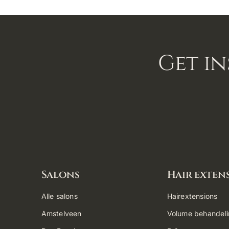
Get in
Salons
Hair exten
Alle salons
Hairextensions
Amstelveen
Volume behandel