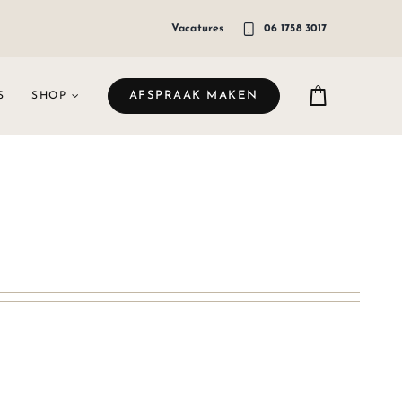
Vacatures
06 1758 3017
AFSPRAAK MAKEN
S
SHOP