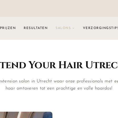
PRIJZEN
RESULTATEN
SALONS
VERZORGINGSTIP
tend Your Hair Utre
xtension salon in Utrecht waar onze professionals met e
haar omtoveren tot een prachtige en volle haardos!