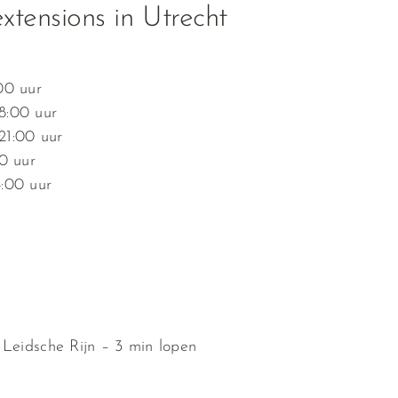
extensions in Utrecht
00 uur
8:00 uur
21:00 uur
0 uur
:00 uur
 Leidsche Rijn – 3 min lopen