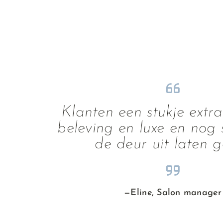
Klanten een stukje extr
beleving en luxe en nog 
de deur uit laten 
—Eline, Salon manager