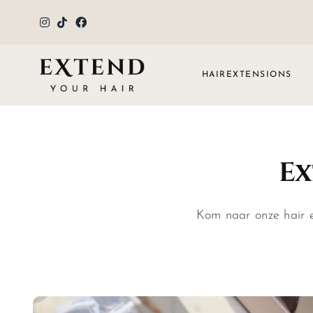
Ga
naar
inhoud
HAIREXTENSIONS
Ex
Kom naar onze hair e