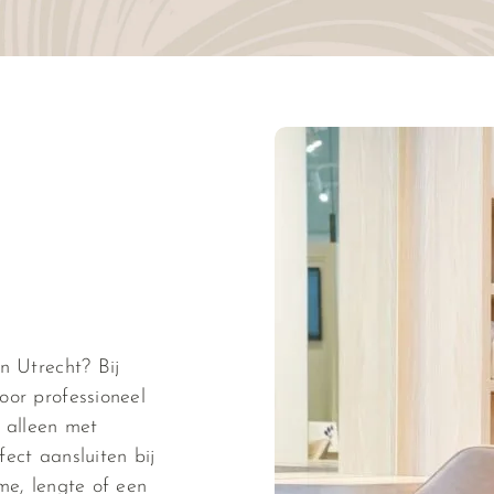
n Utrecht? Bij
oor professioneel
n alleen met
ect aansluiten bij
me, lengte of een