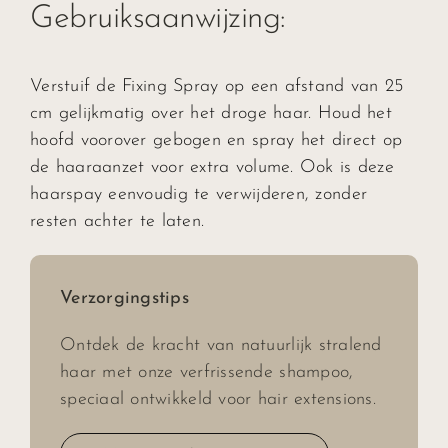
Gebruiksaanwijzing:
Verstuif de Fixing Spray op een afstand van 25
cm gelijkmatig over het droge haar. Houd het
hoofd voorover gebogen en spray het direct op
de haaraanzet voor extra volume. Ook is deze
haarspay eenvoudig te verwijderen, zonder
resten achter te laten.
Verzorgingstips
Ontdek de kracht van natuurlijk stralend
haar met onze verfrissende shampoo,
speciaal ontwikkeld voor hair extensions.