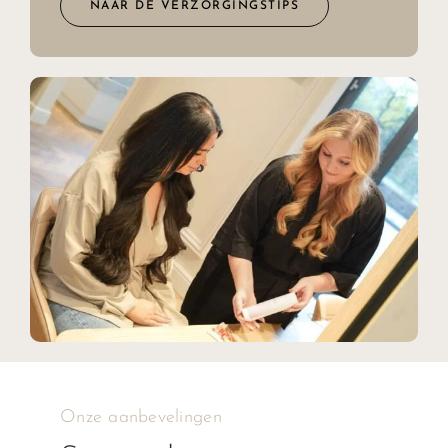
NAAR DE VERZORGINGSTIPS
Onze aanbevelingen