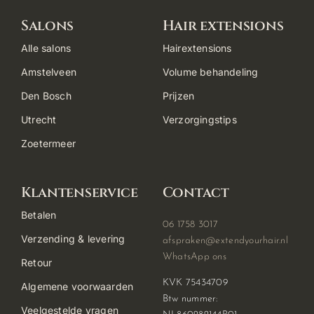
Salons
Hair extensions
Alle salons
Hairextensions
Amstelveen
Volume behandeling
Den Bosch
Prijzen
Utrecht
Verzorgingstips
Zoetermeer
Klantenservice
Contact
Betalen
06 1758 3017
Verzending & levering
afspraken@extendyourhair.nl
WhatsApp ons
Retour
KVK 75434709
Algemene voorwaarden
Btw nummer:
Veelgestelde vragen